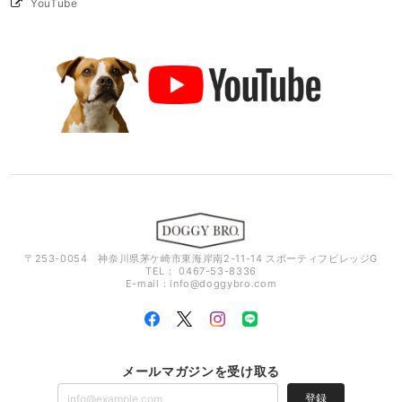
YouTube
〒253-0054 神奈川県茅ケ崎市東海岸南2-11-14 スポーティフビレッジG
TEL： 0467-53-8336
E-mail：
info@doggybro.com
メールマガジンを受け取る
登録